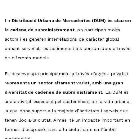
La
Distribució Urbana de Mercaderies (DUM) és clau en
la cadena de subministrament
, on participen molts
actors i es generen interrelacions de caràcter global
donant servei als establiments i als consumidors a través
de diferents models.
Es desenvolupa principalment a través d’agents privats i
r
epresenta un sector altament variat, amb una gran
diversitat de cadenes de subministrament.
La DUM és
una activitat essencial pel sosteniment de la vida urbana
ja que dona suport a la majoria d’activitats i serveis que
tenen lloc a la ciutat. A més, té un impacte important en
termes d’ocupació, tant a la ciutat com en l’àmbit
metropolità.