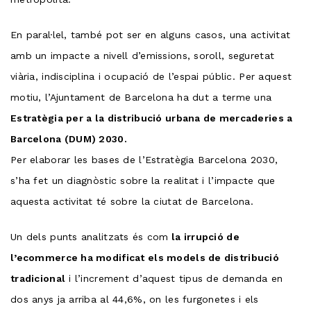
En paral·lel, també pot ser en alguns casos, una activitat
amb un impacte a nivell d’emissions, soroll, seguretat
viària, indisciplina i ocupació de l’espai públic. Per aquest
motiu, l’Ajuntament de Barcelona ha dut a terme una
Estratègia per a la distribució urbana de mercaderies a
Barcelona (DUM) 2030.
Per elaborar les bases de l’Estratègia Barcelona 2030,
s’ha fet un diagnòstic sobre la realitat i l’impacte que
aquesta activitat té sobre la ciutat de Barcelona.
Un dels punts analitzats és com
la irrupció de
l’ecommerce ha modificat els models de distribució
tradicional
i l’increment d’aquest tipus de demanda en
dos anys ja arriba al 44,6%, on les furgonetes i els