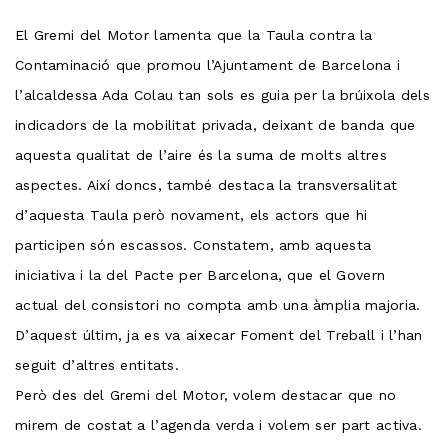
El Gremi del Motor lamenta que la Taula contra la
Contaminació que promou l’Ajuntament de Barcelona i
l’alcaldessa Ada Colau tan sols es guia per la brúixola dels
indicadors de la mobilitat privada, deixant de banda que
aquesta qualitat de l’aire és la suma de molts altres
aspectes. Així doncs, també destaca la transversalitat
d’aquesta Taula però novament, els actors que hi
participen són escassos. Constatem, amb aquesta
iniciativa i la del Pacte per Barcelona, que el Govern
actual del consistori no compta amb una àmplia majoria.
D’aquest últim, ja es va aixecar Foment del Treball i l’han
seguit d’altres entitats.
Però des del Gremi del Motor, volem destacar que no
mirem de costat a l’agenda verda i volem ser part activa.