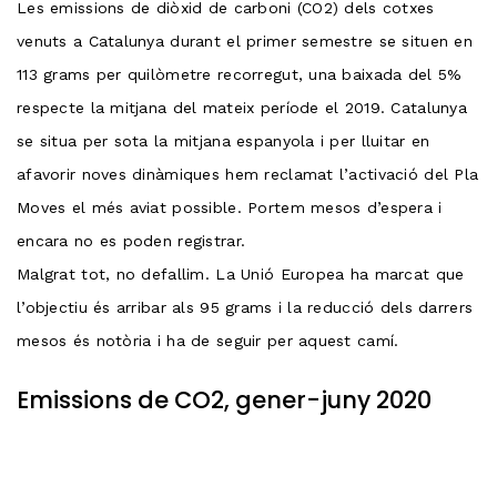
Les emissions de diòxid de carboni (CO2) dels cotxes
venuts a Catalunya durant el primer semestre se situen en
113 grams per quilòmetre recorregut, una baixada del 5%
respecte la mitjana del mateix període el 2019. Catalunya
se situa per sota la mitjana espanyola i per lluitar en
afavorir noves dinàmiques hem reclamat l’activació del Pla
Moves el més aviat possible. Portem mesos d’espera i
encara no es poden registrar.
Malgrat tot, no defallim. La Unió Europea ha marcat que
l’objectiu és arribar als 95 grams i la reducció dels darrers
mesos és notòria i ha de seguir per aquest camí.
Emissions de CO2, gener-juny 2020