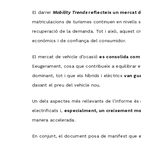
El darrer
Mobility Trends
reflecteix un mercat 
matriculacions de turismes continuen en nivells s
recuperació de la demanda. Tot i això, aquest cr
econòmics i de confiança del consumidor.
El mercat de vehicle d’ocasió
es consolida com 
lleugerament, cosa que contribueix a equilibrar e
dominant, tot i que els híbrids i elèctrics
van gua
davant el preu del vehicle nou.
Un dels aspectes més rellevants de l’informe és
electrificats i,
especialment, un creixement mol
manera accelerada.
En conjunt, el document posa de manifest que el s