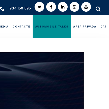
934 150 695
MEDIA
CONTACTE
AUTOMOBILE TALKS
ÀREA PRIVADA
CAT