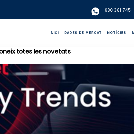
630 381 745
INICI
DADES DE MERCAT
NOTÍCIES
oneix totes les novetats