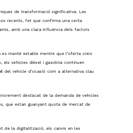
ques de transformació significativa. Les
esos recents, fet que confirma una certa
nts, amb una clara influència dels factors
 es manté estable mentre que l’oferta creix
 els vehicles dièsel i gasolina continuen
ol
del vehicle d’ocasió com a alternativa clau
un increment destacat de la demanda de vehicles
es, que estan guanyant quota de mercat de
de la digitalització, els canvis en les