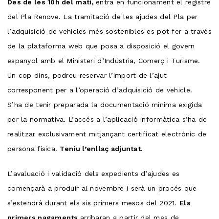
Des de les 10h del matí,
entra en funcionament el registre
del Pla Renove. La tramitació de les ajudes del Pla per
l’adquisició de vehicles més sostenibles es pot fer a través
de la plataforma web que posa a disposició el govern
espanyol amb el Ministeri d’Indústria, Comerç i Turisme.
Un cop dins, podreu reservar l’import de l’ajut
corresponent per a l’operació d’adquisició de vehicle.
S’ha de tenir preparada la documentació mínima exigida
per la normativa. L’accés a l’aplicació informàtica s’ha de
realitzar exclusivament mitjançant certificat electrònic de
persona física.
Teniu l’enllaç adjuntat.
L’avaluació i validació dels expedients d’ajudes es
començarà a produir al novembre i serà un procés que
s’estendrà durant els sis primers mesos del 2021.
Els
primers pagaments
arribaran a partir del mes de