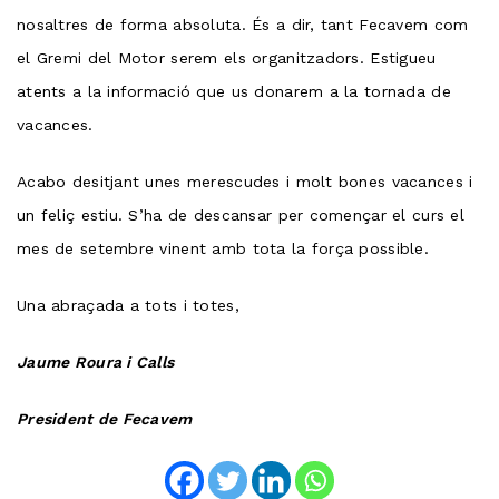
nosaltres de forma absoluta. És a dir, tant Fecavem com
el Gremi del Motor serem els organitzadors. Estigueu
atents a la informació que us donarem a la tornada de
vacances.
Acabo desitjant unes merescudes i molt bones vacances i
un feliç estiu. S’ha de descansar per començar el curs el
mes de setembre vinent amb tota la força possible.
Una abraçada a tots i totes,
Jaume Roura i Calls
President de Fecavem