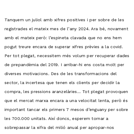
Tanquem un juliol amb xifres positives i per sobre de les
registrades el mateix mes de l’any 2024. Ara bé, novament
amb el mateix però: l’espineta clavada que no ens hem
pogut treure encara de superar xifres prèvies a la covid.
Per tot plegat, necessitem més volum per recuperar dades
de prepandèmia del 2019. I arribar-hi ens costa molt per
diverses motivacions. Des de les transformacions del
sector, la incertesa que tenen els clients per decidir la
compra, les pressions aranzelàries… Tot plegat provoquen
que el mercat marxa encara a una velocitat lenta, però és
important tancar els primers 7 mesos d’enguany per sobre
les 700.000 unitats. Així doncs, esperem tornar a
sobrepassar la xifra del milió anual per apropar-nos