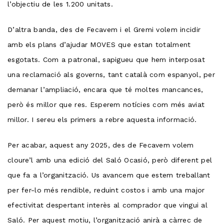
l’objectiu de les 1.200 unitats.
D’altra banda, des de Fecavem i el Gremi volem incidir
amb els plans d’ajudar MOVES que estan totalment
esgotats. Com a patronal, sapigueu que hem interposat
una reclamació als governs, tant català com espanyol, per
demanar l’ampliació, encara que té moltes mancances,
però és millor que res. Esperem notícies com més aviat
millor. I sereu els primers a rebre aquesta informació.
Per acabar, aquest any 2025, des de Fecavem volem
cloure’l amb una edició del Saló Ocasió, però diferent pel
que fa a l’organització. Us avancem que estem treballant
per fer-lo més rendible, reduint costos i amb una major
efectivitat despertant interès al comprador que vingui al
Saló. Per aquest motiu, l’organització anirà a càrrec de