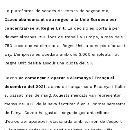
La plataforma de vendes de cotxes de segona mà,
Cazoo abandona el seu negoci a la Unió Europea per
concentrar-se al Regne Unit
. La decisió es portarà per
davant almenys 750 llocs de treball a Europa, a més dels
750 llocs que va eliminar al Regne Unit a principis d’aquest
any. L’empresa es quedarà amb uns 3.000 empleats i al
Regne Unit desitja assolir una quota del 5%.
Cazoo
va començar a operar a Alemanya i França el
desembre del 2021
, abans de llançar-se a Espanya i Itàlia
el passat mes de maig. Aquests mercats van representar
menys del 10% de la seva facturació en el primer semestre
de l’any. Cazoo ha gastat i segueix gastant milions
d’euros per aparèixer relacionada amb el món de l’esport