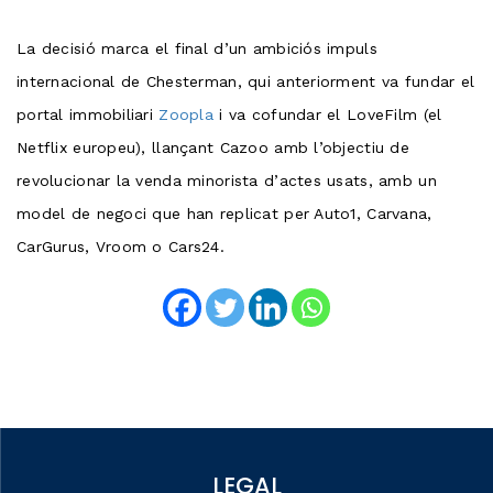
La decisió marca el final d’un ambiciós impuls
internacional de Chesterman, qui anteriorment va fundar el
portal immobiliari
Zoopla
i va cofundar el LoveFilm (el
Netflix europeu), llançant Cazoo amb l’objectiu de
revolucionar la venda minorista d’actes usats, amb un
model de negoci que han replicat per Auto1, Carvana,
CarGurus, Vroom o Cars24.
LEGAL