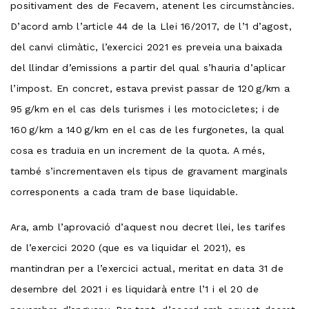
positivament des de Fecavem, atenent les circumstàncies.
D’acord amb l’article 44 de la Llei 16/2017, de l’1 d’agost,
del canvi climàtic, l’exercici 2021 es preveia una baixada
del llindar d’emissions a partir del qual s’hauria d’aplicar
l’impost. En concret, estava previst passar de 120 g/km a
95 g/km en el cas dels turismes i les motocicletes; i de
160 g/km a 140 g/km en el cas de les furgonetes, la qual
cosa es traduïa en un increment de la quota. A més,
també s’incrementaven els tipus de gravament marginals
corresponents a cada tram de base liquidable.
Ara, amb l’aprovació d’aquest nou decret llei, les tarifes
de l’exercici 2020 (que es va liquidar el 2021), es
mantindran per a l’exercici actual, meritat en data 31 de
desembre del 2021 i es liquidarà entre l’1 i el 20 de