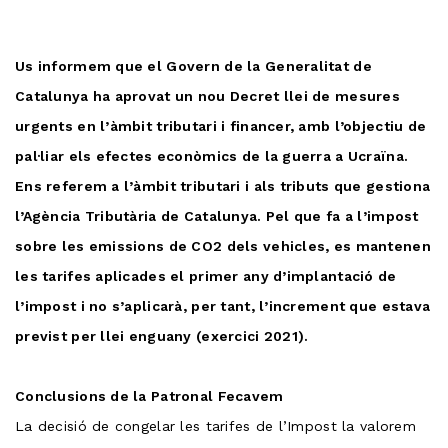
Us informem que el Govern de la Generalitat de
Catalunya ha aprovat un nou Decret llei de mesures
urgents en l’àmbit tributari i financer, amb l’objectiu de
pal·liar els efectes econòmics de la guerra a Ucraïna.
Ens referem a l’àmbit tributari i als tributs que gestiona
l’Agència Tributària de Catalunya. Pel que fa a l’impost
sobre les emissions de CO2 dels vehicles, es mantenen
les tarifes aplicades el primer any d’implantació de
l’impost i no s’aplicarà, per tant, l’increment que estava
previst per llei enguany (exercici 2021).
Conclusions de la Patronal Fecavem
La decisió de congelar les tarifes de l’Impost la valorem