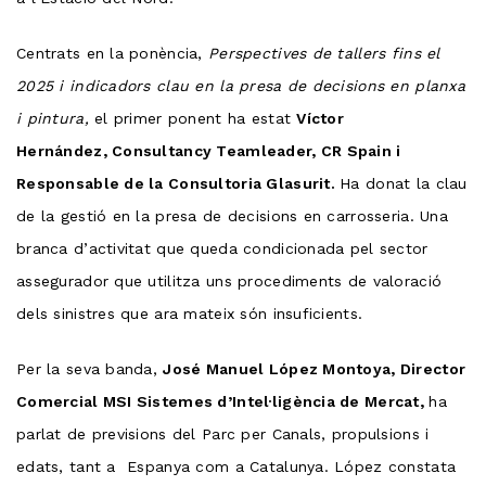
Centrats en la ponència,
Perspectives de tallers fins el
2025 i indicadors clau en la presa de decisions en planxa
i pintura,
el primer ponent ha estat
Víctor
Hernández, Consultancy Teamleader, CR Spain i
Responsable de la Consultoria Glasurit.
Ha donat la clau
de la gestió en la presa de decisions en carrosseria. Una
branca d’activitat que queda condicionada pel sector
assegurador que utilitza uns procediments de valoració
dels sinistres que ara mateix són insuficients.
Per la seva banda,
José Manuel López Montoya, Director
Comercial MSI Sistemes d’Intel·ligència de Mercat,
ha
parlat de previsions del Parc per Canals, propulsions i
edats, tant a Espanya com a Catalunya. López constata