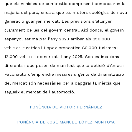
que els vehicles de combustió composen i composaran la
majoria del parc, encara que els motors ecològics de nova
generació guanyen mercat. Les previsions s’allunyen
clarament de les del govern central. Així doncs, el govern
espanyol estima per l’any 2023 arribar als 250.000
vehicles elèctrics i López pronostica 80.000 turismes i
12.000 vehicles comercials l’any 2025. Són estimacions
diferents i que posen de manifest que la petició d’Anfac i
Faconauto d’emprendre mesures urgents de dinamització
del mercat són necessàries per a capgirar la inèrcia que
segueix el mercat de l’automoció.
PONÈNCIA DE VÍCTOR HERNÁNDEZ
PONÈNCIA DE JOSÉ MANUEL LÓPEZ MONTOYA