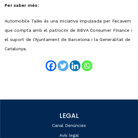
Per saber més:
Automobile Talks és una iniciativa impulsada per Fecavem
que compta amb el patrocini de BBVA Consumer Finance i
el suport de l’Ajuntament de Barcelona i la Generalitat de
Catalunya.
LEGAL
Canal Denúncies
Avís legal