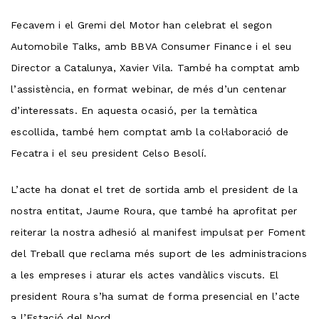
Fecavem i el Gremi del Motor han celebrat el segon
Automobile Talks, amb BBVA Consumer Finance i el seu
Director a Catalunya, Xavier Vila. També ha comptat amb
l’assistència, en format webinar, de més d’un centenar
d’interessats. En aquesta ocasió, per la temàtica
escollida, també hem comptat amb la col·laboració de
Fecatra i el seu president Celso Besolí.
L’acte ha donat el tret de sortida amb el president de la
nostra entitat, Jaume Roura, que també ha aprofitat per
reiterar la nostra adhesió al manifest impulsat per Foment
del Treball que reclama més suport de les administracions
a les empreses i aturar els actes vandàlics viscuts. El
president Roura s’ha sumat de forma presencial en l’acte
a l’Estació del Nord.