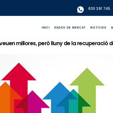
630 381 745
INICI
DADES DE MERCAT
NOTÍCIES
euen millores, però lluny de la recuperació d