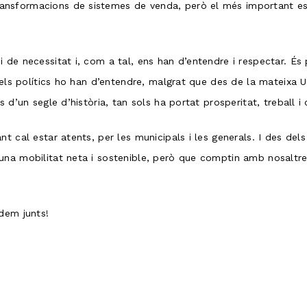
nsformacions de sistemes de venda, però el més important es
 de necessitat i, com a tal, ens han d’entendre i respectar. És 
i els polítics ho han d’entendre, malgrat que des de la mateixa
s d’un segle d’història, tan sols ha portat prosperitat, treball 
t cal estar atents, per les municipals i les generals. I des del
una mobilitat neta i sostenible, però que comptin amb nosaltre
dem junts!