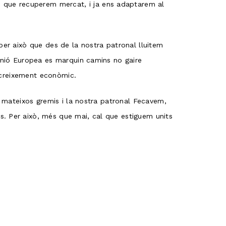
 que recuperem mercat, i ja ens adaptarem al
per això que des de la nostra patronal lluitem
 Unió Europea es marquin camins no gaire
i creixement econòmic.
s mateixos gremis i la nostra patronal Fecavem,
s. Per això, més que mai, cal que estiguem units