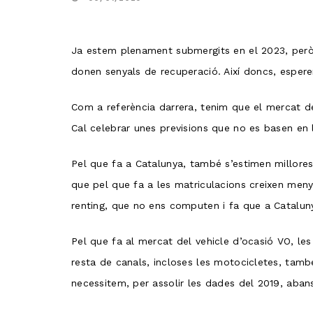
Ja estem plenament submergits en el 2023, però 
donen senyals de recuperació. Així doncs, esper
Com a referència darrera, tenim que el mercat d
Cal celebrar unes previsions que no es basen en l
Pel que fa a Catalunya, també s’estimen millores
que pel que fa a les matriculacions creixen men
renting, que no ens computen i fa que a Catalu
Pel que fa al mercat del vehicle d’ocasió VO, l
resta de canals, incloses les motocicletes, tamb
necessitem, per assolir les dades del 2019, aban