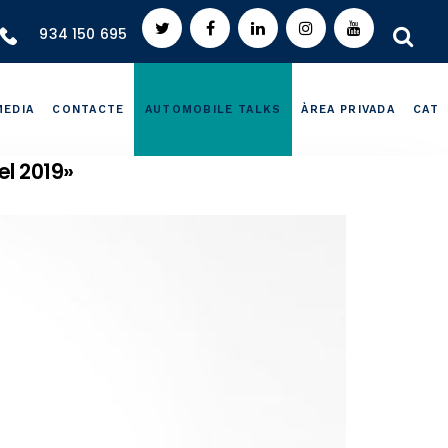
934 150 695
MEDIA
CONTACTE
AUTOMOBILE TALKS
ÀREA PRIVADA
CAT
el 2019»