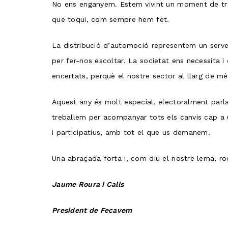
No ens enganyem. Estem vivint un moment de tra
que toqui, com sempre hem fet.
La distribució d’automoció representem un servei
per fer-nos escoltar. La societat ens necessita 
encertats, perquè el nostre sector al llarg de mé
Aquest any és molt especial, electoralment parlan
treballem per acompanyar tots els canvis cap a 
i participatius, amb tot el que us demanem.
Una abraçada forta i, com diu el nostre lema, ro
Jaume Roura i Calls
President de Fecavem