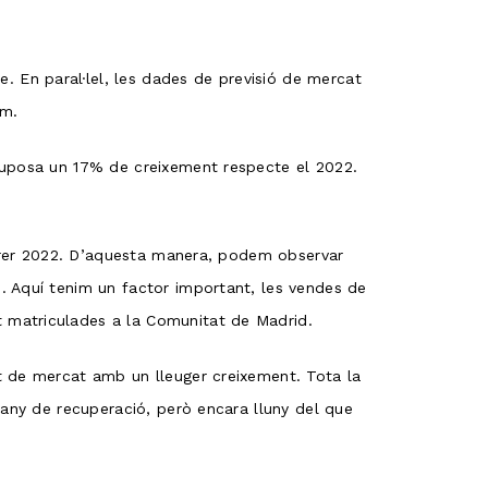
 En paral·lel, les dades de previsió de mercat
em.
 suposa un 17% de creixement respecte el 2022.
darrer 2022. D’aquesta manera, podem observar
. Aquí tenim un factor important, les vendes de
 matriculades a la Comunitat de Madrid.
t de mercat amb un lleuger creixement. Tota la
 any de recuperació, però encara lluny del que