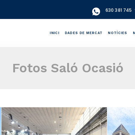
630 381 745
INICI
DADES DE MERCAT
NOTÍCIES
Fotos Saló Ocasió