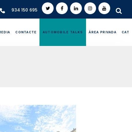
934 150 695
MEDIA
CONTACTE
AUTOMOBILE TALKS
ÀREA PRIVADA
CAT