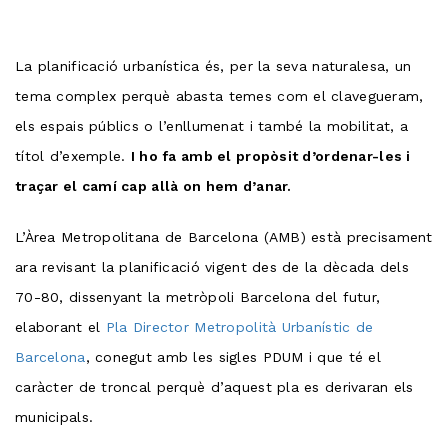
La planificació urbanística és, per la seva naturalesa, un
tema complex perquè abasta temes com el clavegueram,
els espais públics o l’enllumenat i també la mobilitat, a
títol d’exemple.
I ho fa amb el propòsit d’ordenar-les i
traçar el camí cap allà on hem d’anar.
L’Àrea Metropolitana de Barcelona (AMB) està precisament
ara revisant la planificació vigent des de la dècada dels
70-80, dissenyant la metròpoli Barcelona del futur,
elaborant el
Pla Director Metropolità Urbanístic de
Barcelona
, conegut amb les sigles PDUM i que té el
caràcter de troncal perquè d’aquest pla es derivaran els
municipals.