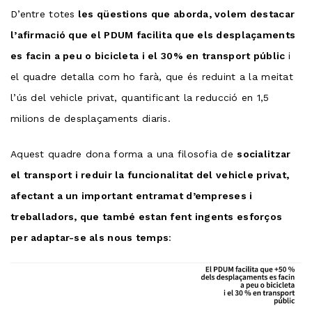
D’entre totes
les qüestions que aborda, volem destacar
l’afirmació que el PDUM facilita que els desplaçaments
es facin a peu o bicicleta i el 30% en transport públic
i
el quadre detalla com ho farà, que és reduint a la meitat
l’ús del vehicle privat, quantificant la reducció en 1,5
milions de desplaçaments diaris.
Aquest quadre dona forma a una filosofia de
socialitzar
el transport i reduir la funcionalitat del vehicle privat,
afectant a un important entramat d’empreses i
treballadors, que també estan fent ingents esforços
per adaptar-se als nous temps
: