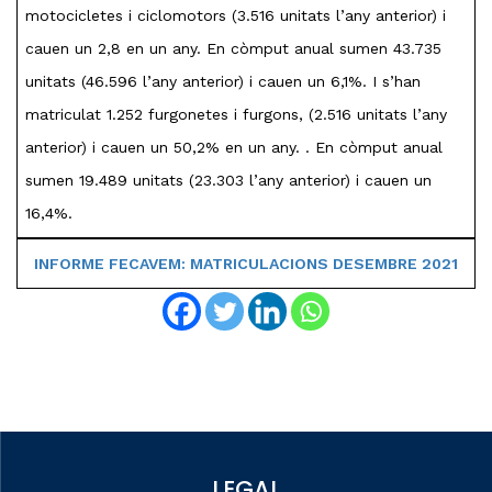
motocicletes i ciclomotors (3.516 unitats l’any anterior) i
cauen un 2,8 en un any. En còmput anual sumen 43.735
unitats (46.596 l’any anterior) i cauen un 6,1%. I s’han
matriculat 1.252 furgonetes i furgons, (2.516 unitats l’any
anterior) i cauen un 50,2% en un any. . En còmput anual
sumen 19.489 unitats (23.303 l’any anterior) i cauen un
16,4%.
INFORME FECAVEM: MATRICULACIONS DESEMBRE 2021
LEGAL