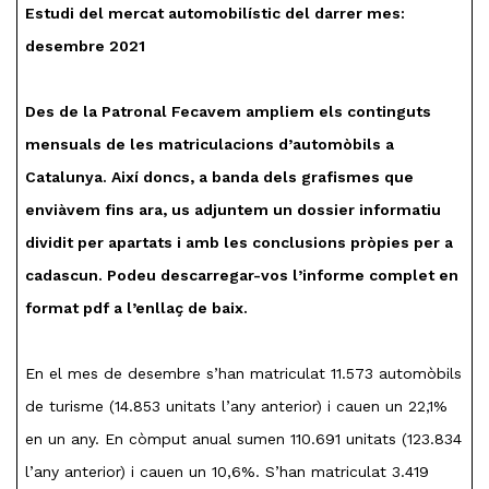
Estudi del mercat automobilístic del darrer mes:
desembre 2021
Des de la Patronal Fecavem ampliem els continguts
mensuals de les matriculacions d’automòbils a
Catalunya. Així doncs, a banda dels grafismes que
enviàvem fins ara, us adjuntem un dossier informatiu
dividit per apartats i amb les conclusions pròpies per a
cadascun. Podeu descarregar-vos l’informe complet en
format pdf a l’enllaç de baix.
En el mes de desembre s’han matriculat 11.573 automòbils
de turisme (14.853 unitats l’any anterior) i cauen un 22,1%
en un any. En còmput anual sumen 110.691 unitats (123.834
l’any anterior) i cauen un 10,6%. S’han matriculat 3.419