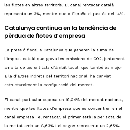
les flotes en altres territoris. El canal rentacar català
representa un 3%, mentre que a España el pes és del 14%.
Catalunya continua en la tendència de
pèrdua de flotes d’empresa
La pressió fiscal a Catalunya que generen la suma de
l’Impost català que grava les emissions de CO2, juntament
amb la de les entitats d’àmbit local, que també és major
a la d’altres indrets del territori nacional, ha canviat
estructuralment la configuració del mercat.
El canal particular suposa un 19,04% del mercat nacional,
mentre que les flotes d’empresa que es concentren en el
canal empresa i el rentacar, el primer està ja per sota de
la meitat amb un 8,63% i el segon representa un 2,65%.