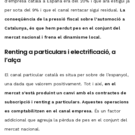
d’empresa català a España era del 20% i que ara estigui ja
per sota del 9% i que el canal rentacar sigui residual.
La
conseqüència de la pressió fiscal sobre l’automoció a
Catalunya, és que hem perdut pes en el conjunt del
mercat nacional i frena el dinamisme local.
Renting a particulars i electrificació, a
l’alça
El canal particular català es situa per sobre de l’espanyol,
una dada que valorem positivament. Tot i així,
en el
mercat s’està produint un canvi amb els contractes de
subscripció i renting a particulars. Aquestes operacions
es comptabilitzen en el canal empresa.
És un factor
addicional que agreuja la pèrdua de pes en el conjunt del
mercat nacional.