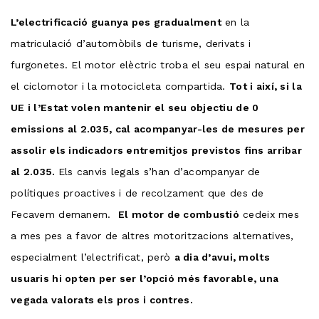
L’electrificació guanya pes gradualment
en la
matriculació d’automòbils de turisme, derivats i
furgonetes. El motor elèctric troba el seu espai natural en
el ciclomotor i la motocicleta compartida.
Tot i així, si la
UE i l’Estat volen mantenir el seu objectiu de 0
emissions al 2.035, cal acompanyar-les de mesures per
assolir els indicadors entremitjos previstos fins arribar
al 2.035.
Els canvis legals s’han d’acompanyar de
polítiques proactives i de recolzament que des de
Fecavem demanem.
El motor de combustió
cedeix mes
a mes pes a favor de altres motoritzacions alternatives,
especialment l’electrificat, però
a dia d’avui, molts
usuaris hi opten per ser l’opció més favorable, una
vegada valorats els pros i contres.