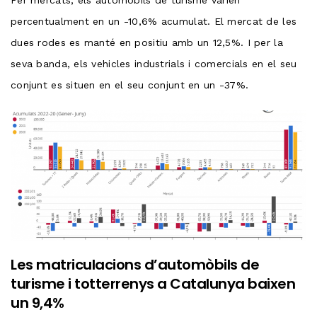
Per mercats, els automòbils de turisme varien
percentualment en un -10,6% acumulat. El mercat de les
dues rodes es manté en positiu amb un 12,5%. I per la
seva banda, els vehicles industrials i comercials en el seu
conjunt es situen en el seu conjunt en un -37%.
Les matriculacions d’automòbils de
turisme i totterrenys a Catalunya baixen
un 9,4%