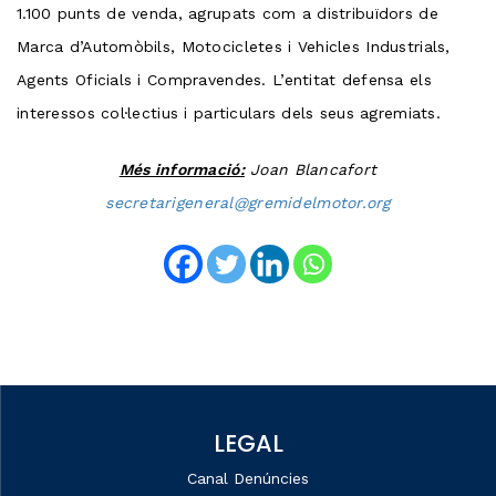
1.100 punts de venda, agrupats com a distribuïdors de
Marca d’Automòbils, Motocicletes i Vehicles Industrials,
Agents Oficials i Compravendes. L’entitat defensa els
interessos col·lectius i particulars dels seus agremiats.
Més informació:
Joan Blancafort
secretarigeneral@gremidelmotor.org
LEGAL
Canal Denúncies