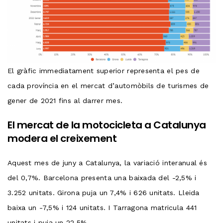
El gràfic immediatament superior representa el pes de
cada província en el mercat d’automòbils de turismes de
gener de 2021 fins al darrer mes.
El mercat de la motocicleta a Catalunya
modera el creixement
Aquest mes de juny a Catalunya, la variació interanual és
del 0,7%. Barcelona presenta una baixada del -2,5% i
3.252 unitats. Girona puja un 7,4% i 626 unitats. Lleida
baixa un -7,5% i 124 unitats. I Tarragona matricula 441
unitats i puja un 22,5%.