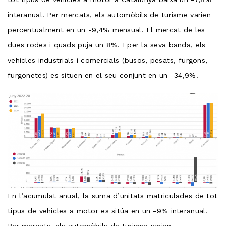
interanual. Per mercats, els automòbils de turisme varien
percentualment en un -9,4% mensual. El mercat de les
dues rodes i quads puja un 8%. I per la seva banda, els
vehicles industrials i comercials (busos, pesats, furgons,
furgonetes) es situen en el seu conjunt en un -34,9%.
En l’acumulat anual, la suma d’unitats matriculades de tot
tipus de vehicles a motor es sitúa en un -9% interanual.