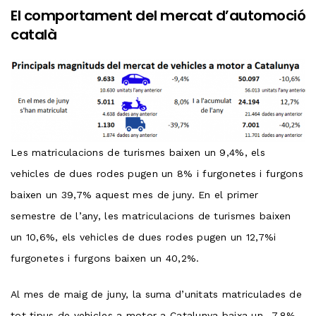
El comportament del mercat d’automoció
català
Les matriculacions de turismes baixen un 9,4%, els
vehicles de dues rodes pugen un 8% i furgonetes i furgons
baixen un 39,7% aquest mes de juny. En el primer
semestre de l’any, les matriculacions de turismes baixen
un 10,6%, els vehicles de dues rodes pugen un 12,7%i
furgonetes i furgons baixen un 40,2%.
Al mes de maig de juny, la suma d’unitats matriculades de
tot tipus de vehicles a motor a Catalunya baixa un -7,8%