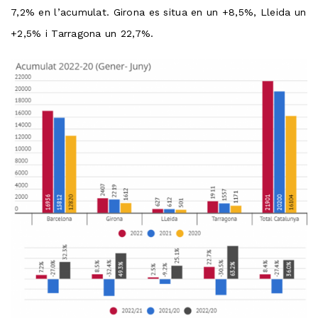
7,2% en l’acumulat. Girona es situa en un +8,5%, Lleida un
+2,5% i Tarragona un 22,7%.