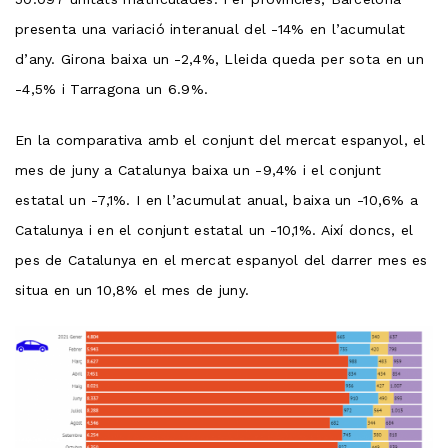
presenta una variació interanual del -14% en l’acumulat
d’any. Girona baixa un -2,4%, Lleida queda per sota en un
-4,5% i Tarragona un 6.9%.
En la comparativa amb el conjunt del mercat espanyol, el
mes de juny a Catalunya baixa un -9,4% i el conjunt
estatal un -7,1%. I en l’acumulat anual, baixa un -10,6% a
Catalunya i en el conjunt estatal un -10,1%. Així doncs, el
pes de Catalunya en el mercat espanyol del darrer mes es
situa en un 10,8% el mes de juny.