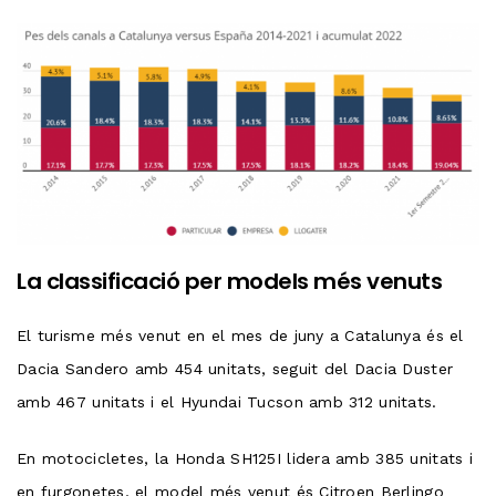
La classificació per models més venuts
El turisme més venut en el mes de juny a Catalunya és el
Dacia Sandero amb 454 unitats, seguit del Dacia Duster
amb 467 unitats i el Hyundai Tucson amb 312 unitats.
En motocicletes, la Honda SH125I lidera amb 385 unitats i
en furgonetes, el model més venut és Citroen Berlingo