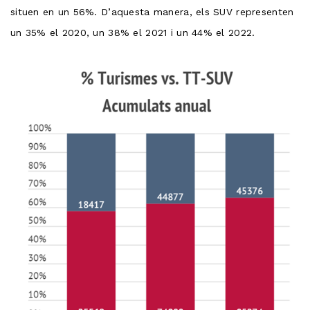
situen en un 56%. D’aquesta manera, els SUV representen
un 35% el 2020, un 38% el 2021 i un 44% el 2022.