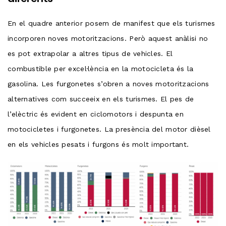
En el quadre anterior posem de manifest que els turismes
incorporen noves motoritzacions. Però aquest anàlisi no
es pot extrapolar a altres tipus de vehicles. El
combustible per excel·lència en la motocicleta és la
gasolina. Les furgonetes s’obren a noves motoritzacions
alternatives com succeeix en els turismes. El pes de
l’elèctric és evident en ciclomotors i despunta en
motocicletes i furgonetes. La presència del motor dièsel
en els vehicles pesats i furgons és molt important.