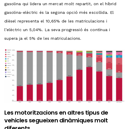
gasolina qui lidera un mercat molt repartit, on el híbrid
gasolina-elèctric és la segona opció més escollida. El
dièsel representa el 10,65% de les matriculacions i
l’elèctric un 5,04%. La seva progressió és contínua i
supera ja el 5% de les matriculacions.
Les motoritzacions en altres tipus de
vehicles segueixen dinàmiques molt
diferents