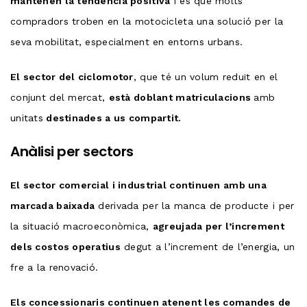
mantenen la tendència positiva
i és que molts
compradors troben en la motocicleta una solució per la
seva mobilitat, especialment en entorns urbans.
El sector del ciclomotor
, que té un volum reduït en el
conjunt del mercat,
està doblant matriculacions
amb
unitats
destinades a us compartit.
Anàlisi per sectors
El sector comercial i industrial continuen amb una
marcada baixada
derivada per la manca de producte i per
la situació macroeconòmica,
agreujada per l’increment
dels costos operatius
degut a l’increment de l’energia, un
fre a la renovació.
Els concessionaris continuen atenent les comandes de