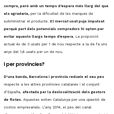
compra, però amb un temps d’espera més llarg del que
els agradaria,
per la dificultat de les marques de
subministrar el producte.
El mercat usat puja impulsat
perquè part dels potencials compradors hi opten per
evitar aquests llargs temps d’espera.
La proporció
actual és de 3 usats per 1 de nou respecte a la de fa uns
anys del 1,8 usats per un de nou.
I per províncies?
D’una banda, Barcelona i província redueix el seu pes
respecte a les altres províncies catalanes i el conjunt
d’España,
afectada per la deslocalització dels gestors
de flotes.
Aquestes eviten Catalunya per una qüestió de
costos empresarials. L’any 2014, el pes del canal