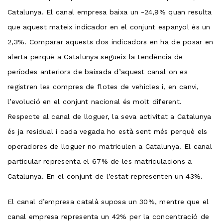
Catalunya. El canal empresa baixa un -24,9% quan resulta
que aquest mateix indicador en el conjunt espanyol és un
2,3%. Comparar aquests dos indicadors en ha de posar en
alerta perquè a Catalunya segueix la tendència de
períodes anteriors de baixada d’aquest canal on es
registren les compres de flotes de vehicles i, en canvi,
l’evolució en el conjunt nacional és molt diferent.
Respecte al canal de lloguer, la seva activitat a Catalunya
és ja residual i cada vegada ho està sent més perquè els
operadores de lloguer no matriculen a Catalunya. El canal
particular representa el 67% de les matriculacions a
Catalunya. En el conjunt de l’estat representen un 43%.
El canal d’empresa català suposa un 30%, mentre que el
canal empresa representa un 42% per la concentració de