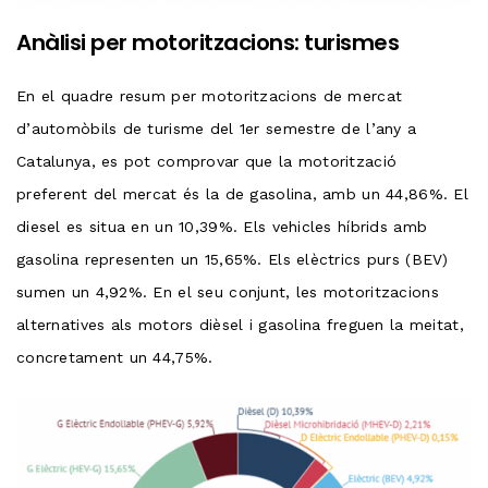
Anàlisi per motoritzacions: turismes
En el quadre resum per motoritzacions de mercat
d’automòbils de turisme del 1er semestre de l’any a
Catalunya, es pot comprovar que la motorització
preferent del mercat és la de gasolina, amb un 44,86%. El
diesel es situa en un 10,39%. Els vehicles híbrids amb
gasolina representen un 15,65%. Els elèctrics purs (BEV)
sumen un 4,92%. En el seu conjunt, les motoritzacions
alternatives als motors dièsel i gasolina freguen la meitat,
concretament un 44,75%.