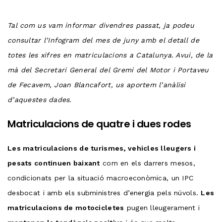
Tal com us vam informar divendres passat, ja podeu
consultar l’Infogram del mes de juny amb el detall de
totes les xifres en matriculacions a Catalunya. Avui, de la
mà del Secretari General del Gremi del Motor i Portaveu
de Fecavem, Joan Blancafort, us aportem l’anàlisi
d’aquestes dades.
Matriculacions de quatre i dues rodes
Les matriculacions de turismes, vehicles lleugers i
pesats continuen baixant
com en els darrers mesos,
condicionats per la situació macroeconòmica, un IPC
desbocat i amb els subministres d’energia pels núvols.
Les
matriculacions de motocicletes
pugen lleugerament i