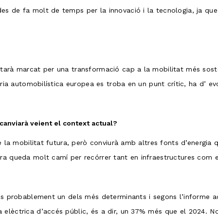
es de fa molt de temps per la innovació i la tecnologia, ja q
starà marcat per una transformació cap a la mobilitat més sost
stria automobilística europea es troba en un punt crític, ha d’ 
 canviarà veient el context actual?
de la mobilitat futura, però conviurà amb altres fonts d’energi
ra queda molt camí per recórrer tant en infraestructures com en
 és probablement un dels més determinants i segons l’informe a
elèctrica d’accés públic, és a dir, un 37% més que el 2024. No