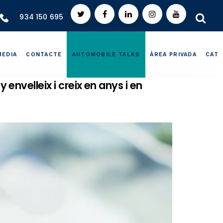
934 150 695
MEDIA
CONTACTE
AUTOMOBILE TALKS
ÀREA PRIVADA
CAT
envelleix i creix en anys i en