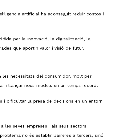
l·ligència artificial ha aconseguit reduir costos i
da per la innovació, la digitalització, la
des que aportin valor i visió de futur.
 les necessitats del consumidor, molt per
r i llançar nous models en un temps rècord.
s i dificultar la presa de decisions en un entorn
 a les seves empreses i als seus sectors
 problema no és establir barreres a tercers, sinó