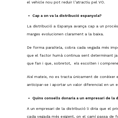
el vehicle nou pot reduir l’atractiu pel VO.
Cap a on va la distribució espanyola?
La distribució a Espanya avança cap a un procés
marges evolucionen clarament a la baixa.
De forma paral·lela, cobra cada vegada més importàn
que el factor humà continua sent determinant ja
que fan i que, sobretot, els escolten i compren
Així mateix, no es tracta únicament de conèixer
anticipar-se i aportar un valor diferencial en un
Quins consells donaria a un empresari de la d
A un empresari de la distribució li diria que el 
cada vegada més exigent, on el camí passa de forma