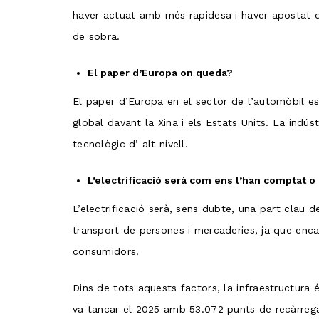
haver actuat amb més rapidesa i haver apostat d
de sobra.
El paper d’Europa on queda?
El paper d’Europa en el sector de l’automòbil e
global davant la Xina i els Estats Units. La indú
tecnològic d’ alt nivell.
L’electrificació serà com ens l’han comptat o
L’electrificació serà, sens dubte, una part clau 
transport de persones i mercaderies, ja que enca
consumidors.
Dins de tots aquests factors, la infraestructura
va tancar el 2025 amb 53.072 punts de recàrrega 