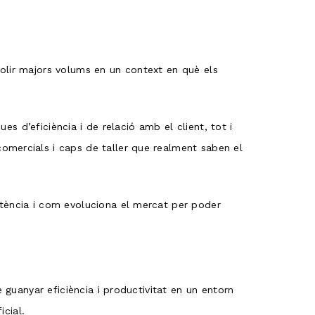
olir majors volums en un context en què els
es d’eficiència i de relació amb el client, tot i
omercials i caps de taller que realment saben el
etència i com evoluciona el mercat per poder
 guanyar eficiència i productivitat en un entorn
icial.