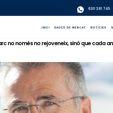
630 381 745
INICI
DADES DE MERCAT
NOTÍCIES
arc no només no rejoveneix, sinó que cada any 