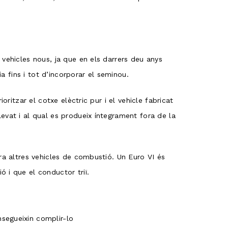
vehicles nous, ja que en els darrers deu anys
a fins i tot d’incorporar el seminou.
ritzar el cotxe elèctric pur i el vehicle fabricat
evat i al qual es produeix íntegrament fora de la
ra altres vehicles de combustió. Un Euro VI és
 i que el conductor triï.
segueixin complir-lo