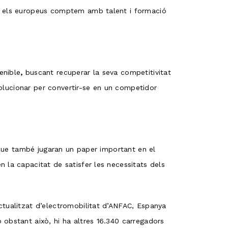
ue els europeus comptem amb talent i formació
enible
,
buscant recuperar la seva competitivitat
evolucionar per convertir-se en un competidor
a que també jugaran un paper important en el
 la capacitat de satisfer les necessitats dels
ctualitzat d’electromobilitat d’ANFAC, Espanya
 obstant això, hi ha altres 16.340 carregadors