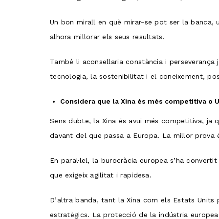
Un bon mirall en què mirar-se pot ser la banca, un 
alhora millorar els seus resultats.
També li aconsellaria constància i perseverança 
tecnologia, la sostenibilitat i el coneixement, p
Considera que la Xina és més competitiva o U
Sens dubte, la Xina és avui més competitiva, ja
davant del que passa a Europa. La millor prova
En paral·lel, la burocràcia europea s’ha convertit
que exigeix agilitat i rapidesa.
D’altra banda, tant la Xina com els Estats Units
estratègics. La protecció de la indústria europea