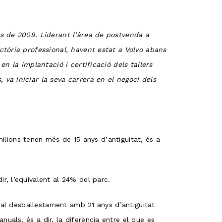
es de 2009. Liderant l’àrea de postvenda a
ctòria professional, havent estat a Volvo abans
n la implantació i certificació dels tallers
va iniciar la seva carrera en el negoci dels
milions tenen més de 15 anys d’antiguitat, és a
, l’equivalent al 24% del parc.
n al desballestament amb 21 anys d’antiguitat
als, és a dir, la diferència entre el que es