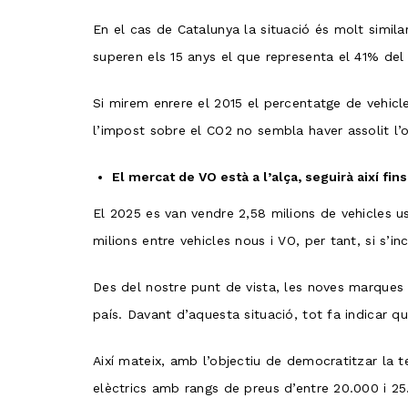
En el cas de Catalunya la situació és molt simil
superen els 15 anys el que representa el 41% del 
Si mirem enrere el 2015 el percentatge de vehic
l’impost sobre el CO2 no sembla haver assolit l’
El mercat de VO està a l’alça, seguirà així fin
El 2025 es van vendre 2,58 milions de vehicles us
milions entre vehicles nous i VO, per tant, si s’
Des del nostre punt de vista, les noves marques
país. Davant d’aquesta situació, tot fa indicar q
Així mateix, amb l’objectiu de democratitzar la t
elèctrics amb rangs de preus d’entre 20.000 i 25