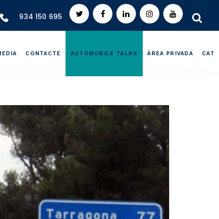
934 150 695
MEDIA
CONTACTE
AUTOMOBILE TALKS
ÀREA PRIVADA
CAT