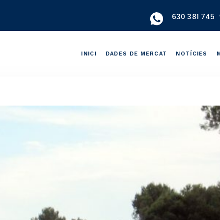
630 381 745
INICI
DADES DE MERCAT
NOTÍCIES