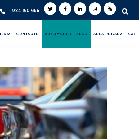
934 150 695
MEDIA
CONTACTE
AUTOMOBILE TALKS
ÀREA PRIVADA
CAT