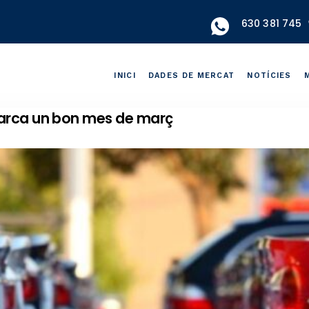
630 381 745
INICI
DADES DE MERCAT
NOTÍCIES
marca un bon mes de març