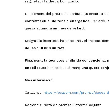
seguretat i la descarbonització.
L’increment del preu dels carburants encareix d
context actual de tensió energètica
. Per això,
que ja
acumula un mes de retard
.
Malgrat la incertesa internacional, el mercat d
de les 150.000 unitats
.
Finalment,
la tecnologia híbrida convencional 
endollables
han assolit al març
una quota conj
Més informació:
Catalunya:
https://fecavem.com/premsa/dades-
Nacionals: Nota de premsa i informe adjunts