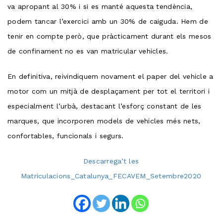
va apropant al 30% i si es manté aquesta tendència,
podem tancar l’exercici amb un 30% de caiguda. Hem de
tenir en compte però, que pràcticament durant els mesos
de confinament no es van matricular vehicles.
En definitiva, reivindiquem novament el paper del vehicle a
motor com un mitjà de desplaçament per tot el territori i
especialment l’urbà, destacant l’esforç constant de les
marques, que incorporen models de vehicles més nets,
confortables, funcionals i segurs.
Descarrega’t les
Matriculacions_Catalunya_FECAVEM_Setembre2020