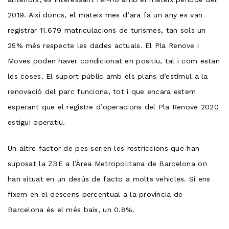
2019. Així doncs, el mateix mes d’ara fa un any es van
registrar 11.679 matriculacions de turismes, tan sols un
25% més respecte les dades actuals. El Pla Renove i
Moves poden haver condicionat en positiu, tal i com estan
les coses. El suport públic amb els plans d’estímul a la
renovació del parc funciona, tot i que encara estem
esperant que el registre d’operacions del Pla Renove 2020
estigui operatiu.
Un altre factor de pes serien les restriccions que han
suposat la ZBE a l’Àrea Metropolitana de Barcelona on
han situat en un desús de facto a molts vehicles. Si ens
fixem en el descens percentual a la província de
Barcelona és el més baix, un 0.8%.