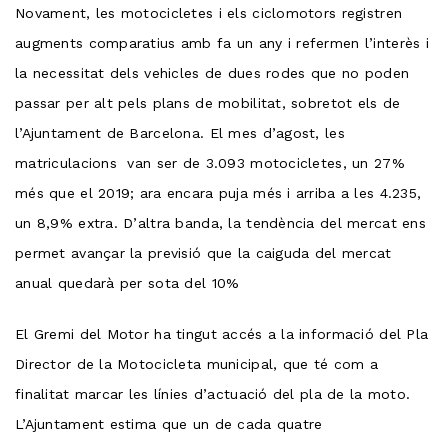
Novament, les motocicletes i els ciclomotors registren
augments comparatius amb fa un any i refermen l’interès i
la necessitat dels vehicles de dues rodes que no poden
passar per alt pels plans de mobilitat, sobretot els de
l’Ajuntament de Barcelona. El mes d’agost, les
matriculacions van ser de 3.093 motocicletes, un 27%
més que el 2019; ara encara puja més i arriba a les 4.235,
un 8,9% extra. D’altra banda, la tendència del mercat ens
permet avançar la previsió que la caiguda del mercat
anual quedarà per sota del 10%
El Gremi del Motor ha tingut accés a la informació del Pla
Director de la Motocicleta municipal, que té com a
finalitat marcar les línies d’actuació del pla de la moto.
L’Ajuntament estima que un de cada quatre