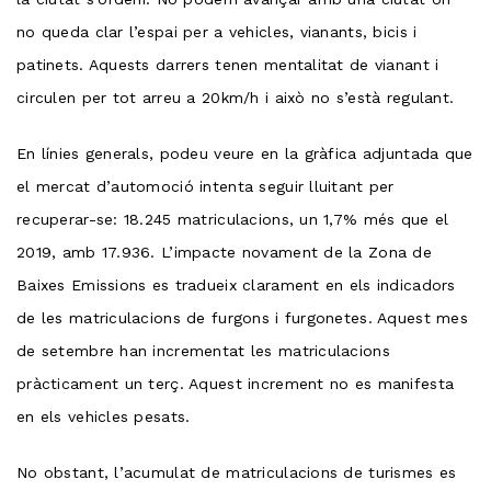
no queda clar l’espai per a vehicles, vianants, bicis i
patinets. Aquests darrers tenen mentalitat de vianant i
circulen per tot arreu a 20km/h i això no s’està regulant.
En línies generals, podeu veure en la gràfica adjuntada que
el mercat d’automoció intenta seguir lluitant per
recuperar-se: 18.245 matriculacions, un 1,7% més que el
2019, amb 17.936. L’impacte novament de la Zona de
Baixes Emissions es tradueix clarament en els indicadors
de les matriculacions de furgons i furgonetes. Aquest mes
de setembre han incrementat les matriculacions
pràcticament un terç. Aquest increment no es manifesta
en els vehicles pesats.
No obstant, l’acumulat de matriculacions de turismes es