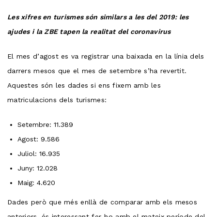
Les xifres en turismes són similars a les del 2019: les
ajudes i la ZBE tapen la realitat del coronavirus
El mes d’agost es va registrar una baixada en la línia dels
darrers mesos que el mes de setembre s’ha revertit.
Aquestes són les dades si ens fixem amb les
matriculacions dels turismes:
Setembre: 11.389
Agost: 9.586
Juliol: 16.935
Juny: 12.028
Maig: 4.620
Dades però que més enllà de comparar amb els mesos
anteriors, és interessant fer-ho amb el mateix període del