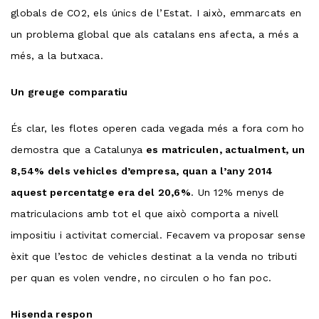
globals de CO2, els únics de l’Estat. I això, emmarcats en
un problema global que als catalans ens afecta, a més a
més, a la butxaca.
Un greuge comparatiu
És clar, les flotes operen cada vegada més a fora com ho
demostra que a Catalunya
es matriculen, actualment, un
8,54% dels vehicles d’empresa, quan a l’any 2014
aquest percentatge era del 20,6%
. Un 12% menys de
matriculacions amb tot el que això comporta a nivell
impositiu i activitat comercial. Fecavem va proposar sense
èxit que l’estoc de vehicles destinat a la venda no tributi
per quan es volen vendre, no circulen o ho fan poc.
Hisenda respon