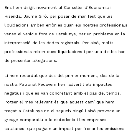
Ens hem dirigit novament al Conseller d’Economia i
Hisenda, Jaume Giró, per posar de manifest que les
liquidacions arriben errònies quan els nostres professionals
venen el vehicle fora de Catalunya, per un problema en la
interpretació de les dades registrals. Per això, molts
professionals reben dues liquidacions i per una d’elles han
de presentar al·legacions.
Li hem recordat que des del primer moment, des de la
nostra Patronal Fecavem hem advertit els impactes
negatius i que es van concretant amb el pas del temps.
Potser el més rellevant és que aquest camí que hem
traçat a Catalunya no el segueix ningú i això provoca un
greuge comparatiu a la ciutadania i les empreses
catalanes, que paguen un impost per frenar les emissions