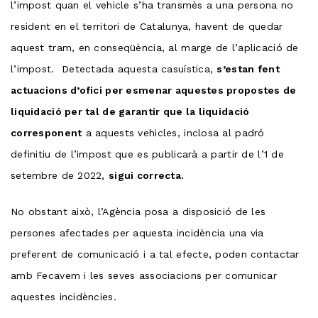
l’impost quan el vehicle s’ha transmès a una persona no
resident en el territori de Catalunya, havent de quedar
aquest tram, en conseqüència, al marge de l’aplicació de
l’impost. Detectada aquesta casuística,
s’estan fent
actuacions d’ofici per esmenar aquestes propostes de
liquidació per tal de garantir que la liquidació
corresponent
a aquests vehicles, inclosa al padró
definitiu de l’impost que es publicarà a partir de l’1 de
setembre de 2022,
sigui correcta.
No obstant això, l’Agència posa a disposició de les
persones afectades per aquesta incidència una via
preferent de comunicació i a tal efecte, poden contactar
amb Fecavem i les seves associacions per comunicar
aquestes incidències.