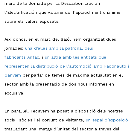
marc de la Jornada per la Descarbonització i
l’Electrificació i que va arrencar l’aplaudiment unànime
sobre els valors exposats.
Així doncs, en el marc del Saló, hem organitzat dues
jornades:
una d’elles amb la patronal dels
fabricants Anfac
, i
un altra amb les entitats que
representen la distribució de l’automoció amb Faconauto i
Ganvam
per parlar de temes de màxima actualitat en el
sector amb la presentació de dos nous informes en
exclusiva.
En paral·lel, Fecavem ha posat a disposició dels nostres
socis i sòcies i el conjunt de visitants,
un espai d’exposició
traslladant una imatge d’unitat del sector a través del