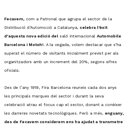
Fecavem,
com a Patronal que agrupa el sector de la
Distribució d’Automoció a Catalunya,
celebra l’èxit
d’aquesta nova edició del
saló internacional
Automobile
Barcelona i Motoh!.
A la vegada, volem destacar que s’ha
superat el número de visitants inicialment previst per als
organitzadors amb un increment del 20%, segons xifres
oficials.
Des de l’any 1919, Fira Barcelona reuneix cada dos anys
les principals marques del sector i durant la seva
celebració atrau el focus cap el sector, donant a conèixer
les darreres novetats tecnològiques. Però a més,
enguany,
des de Fecavem considerem ens ha ajudat a transmetre