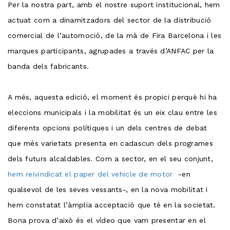
Per la nostra part, amb el nostre suport institucional, hem
actuat com a dinamitzadors del sector de la distribució
comercial de l’automoció, de la mà de Fira Barcelona i les
marques participants, agrupades a través d’ANFAC per la
banda dels fabricants.
A més, aquesta edició, el moment és propici perquè hi ha
eleccions municipals i la mobilitat és un eix clau entre les
diferents opcions polítiques i un dels centres de debat
que més varietats presenta en cadascun dels programes
dels futurs alcaldables. Com a sector, en el seu conjunt,
hem reivindicat el paper del vehicle de motor
-en
qualsevol de les seves vessants-, en la nova mobilitat i
hem constatat l’àmplia acceptació que té en la societat.
Bona prova d’això és el vídeo que vam presentar en el