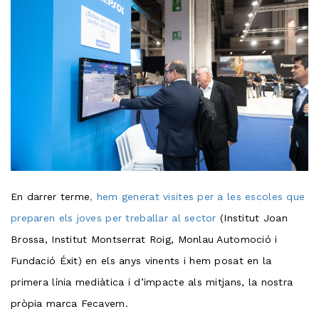
En darrer terme
, hem generat visites per a les escoles que
preparen els joves per treballar al sector
(Institut Joan
Brossa, Institut Montserrat Roig, Monlau Automoció i
Fundació Éxit) en els anys vinents i hem posat en la
primera línia mediàtica i d’impacte als mitjans, la nostra
pròpia marca Fecavem.