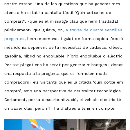
nostre estand. Una de les qüestions que ha generat més
atenció ha estat la pantalla tàctil ‘Quin cotxe he de
comprar?’, -que és el missatge clau que hem traslladat
públicament- que guiava, on,
a través de quatre senzilles
preguntes
, hem recomanat i guiat de forma ràpida l’opció
més idònia depenent de la necessitat de cadascú: dièsel,
gasolina, híbrid no endollable, híbrid endollable o elèctric.
Per tot plegat ens ha servit per generar missatges i donar
una resposta a la pregunta que es formulen molts
compradors i els visitants que és la citada ‘quin cotxe em
compro’, amb una perspectiva de neutralitat tecnològica.
Certament, per la descarbonització, el vehicle elèctric té
un paper clau, però n’hi ha d’altres a tenir en compte.