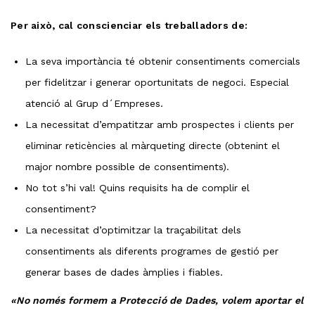
Per això, cal conscienciar els treballadors de:
La seva importància té obtenir consentiments comercials
per fidelitzar i generar oportunitats de negoci. Especial
atenció al Grup d´Empreses.
La necessitat d’empatitzar amb prospectes i clients per
eliminar reticències al màrqueting directe (obtenint el
major nombre possible de consentiments).
No tot s’hi val! Quins requisits ha de complir el
consentiment?
La necessitat d’optimitzar la traçabilitat dels
consentiments als diferents programes de gestió per
generar bases de dades àmplies i fiables.
«No només formem a Protecció de Dades, volem aportar el