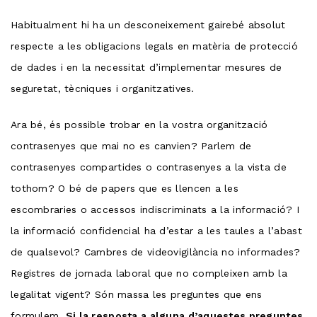
Habitualment hi ha un desconeixement gairebé absolut
respecte a les obligacions legals en matèria de protecció
de dades i en la necessitat d’implementar mesures de
seguretat, tècniques i organitzatives.
Ara bé, és possible trobar en la vostra organització
contrasenyes que mai no es canvien? Parlem de
contrasenyes compartides o contrasenyes a la vista de
tothom? O bé de papers que es llencen a les
escombraries o accessos indiscriminats a la informació? I
la informació confidencial ha d’estar a les taules a l’abast
de qualsevol? Cambres de videovigilància no informades?
Registres de jornada laboral que no compleixen amb la
legalitat vigent? Són massa les preguntes que ens
formulem.
Si la resposta a alguna d’aquestes preguntes