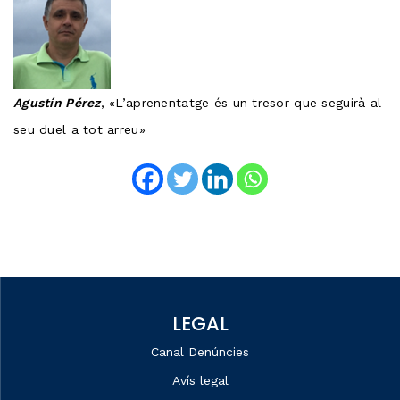
Agustín Pérez
, «L’aprenentatge és un tresor que seguirà al
seu duel a tot arreu»
LEGAL
Canal Denúncies
Avís legal