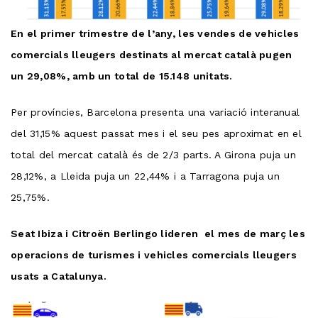
En el primer trimestre de l’any, les vendes de vehicles
comercials lleugers destinats al mercat català pugen
un 29,08%, amb un total de 15.148 unitats.
Per províncies, Barcelona presenta una variació interanual
del 31,15% aquest passat mes i el seu pes aproximat en el
total del mercat català és de 2/3 parts. A Girona puja un
28,12%, a Lleida puja un 22,44% i a Tarragona puja un
25,75%.
Seat Ibiza i Citroën Berlingo lideren el mes de març les
operacions de turismes i vehicles comercials lleugers
usats a Catalunya.