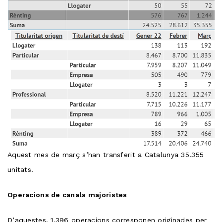
Aquest mes de març s’han transferit a Catalunya 35.355
unitats.
Operacions de canals majoristes
D’aquestes, 1.396 operacions corresponen originades per