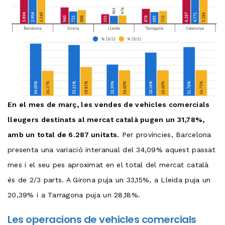
En el mes de març, les vendes de vehicles comercials
lleugers destinats al mercat català pugen un 31,78%,
amb un total de 6.287 unitats.
Per províncies, Barcelona
presenta una variació interanual del 34,09% aquest passat
mes i el seu pes aproximat en el total del mercat català
és de 2/3 parts. A Girona puja un 33,15%, a Lleida puja un
20,39% i a Tarragona puja un 28,18%.
Les operacions de vehicles comercials