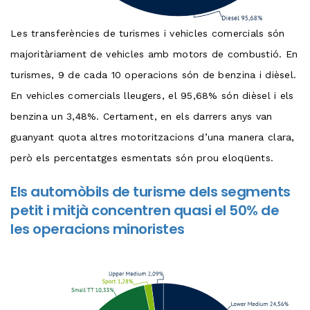
Les transferències de turismes i vehicles comercials són
majoritàriament de vehicles amb motors de combustió. En
turismes, 9 de cada 10 operacions són de benzina i dièsel.
En vehicles comercials lleugers, el 95,68% són dièsel i els
benzina un 3,48%. Certament, en els darrers anys van
guanyant quota altres motoritzacions d’una manera clara,
però els percentatges esmentats són prou eloqüents.
Els automòbils de turisme dels segments
petit i mitjà concentren quasi el 50% de
les operacions minoristes