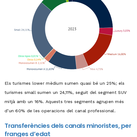
Els turismes lower mèdium sumen quasi bé un 25%; els
turismes small sumen un 24,11%, seguit del segment SUV
mitjà amb un 16%. Aquests tres segments agrupen més
d’un 60% de les operacions del canal professional.
Transferències dels canals minoristes, per
franges d’edat