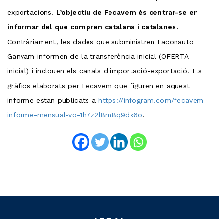
exportacions.
L’objectiu de Fecavem és centrar-se en
informar del que compren catalans i catalanes.
Contràriament, les dades que subministren Faconauto i
Ganvam informen de la transferència inicial (OFERTA
inicial) i inclouen els canals d’importació-exportació. Els
gràfics elaborats per Fecavem que figuren en aquest
informe estan publicats a
https://infogram.com/fecavem-
informe-mensual-vo-1h7z2l8m8q9dx6o
.