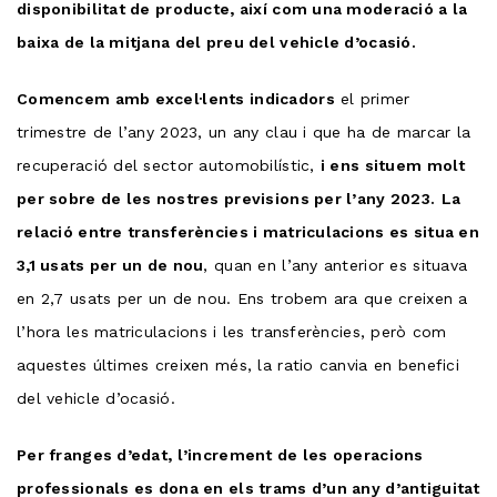
disponibilitat de producte, així com una moderació a la
baixa de la mitjana del preu del vehicle d’ocasió.
Comencem amb excel·lents indicadors
el primer
trimestre de l’any 2023, un any clau i que ha de marcar la
recuperació del sector automobilístic,
i ens situem molt
per sobre de les nostres previsions per l’any 2023.
La
relació entre transferències i matriculacions es situa en
3,1 usats per un de nou
, quan en l’any anterior es situava
en 2,7 usats per un de nou. Ens trobem ara que creixen a
l’hora les matriculacions i les transferències, però com
aquestes últimes creixen més, la ratio canvia en benefici
del vehicle d’ocasió.
Per franges d’edat, l’increment de les operacions
professionals es dona en els trams d’un any d’antiguitat