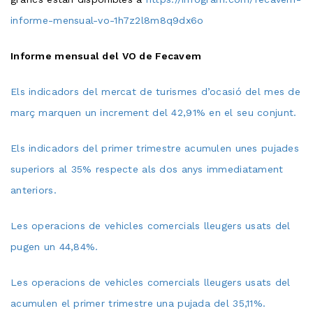
informe-mensual-vo-1h7z2l8m8q9dx6o
Informe mensual del VO de Fecavem
Els indicadors del mercat de turismes d’ocasió del mes de
març marquen un increment del 42,91% en el seu conjunt.
Els indicadors del primer trimestre acumulen unes pujades
superiors al 35% respecte als dos anys immediatament
anteriors.
Les operacions de vehicles comercials lleugers usats del
pugen un 44,84%.
Les operacions de vehicles comercials lleugers usats del
acumulen el primer trimestre una pujada del 35,11%.