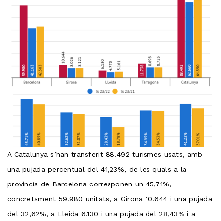
A Catalunya s’han transferit 88.492 turismes usats, amb
una pujada percentual del 41,23%, de les quals a la
província de Barcelona corresponen un 45,71%,
concretament 59.980 unitats, a Girona 10.644 i una pujada
del 32,62%, a Lleida 6.130 i una pujada del 28,43% i a