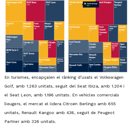
En turismes, encapçalen el rànking d’usats el Volkswagen
Golf, amb 1.263 unitats, seguit del Seat Ibiza, amb 1.204 i
el Seat Leon, amb 1.196 unitats. En vehicles comercials
lleugers, el mercat el lidera Citroën Berlingo amb 655
unitats, Renault Kangoo amb 438, seguit de Peugeot
Partner amb 326 unitats.