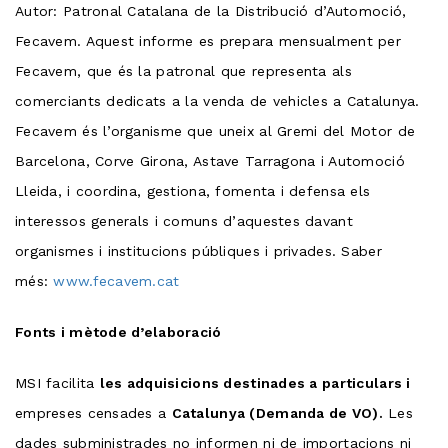
Autor: Patronal Catalana de la Distribució d’Automoció,
Fecavem. Aquest informe es prepara mensualment per
Fecavem, que és la patronal que representa als
comerciants dedicats a la venda de vehicles a Catalunya.
Fecavem és l’organisme que uneix al Gremi del Motor de
Barcelona, Corve Girona, Astave Tarragona i Automoció
Lleida, i coordina, gestiona, fomenta i defensa els
interessos generals i comuns d’aquestes davant
organismes i institucions públiques i privades. Saber
més:
www.fecavem.cat
Fonts i mètode d’elaboració
MSI facilita
les adquisicions destinades a particulars i
empreses censades a
Catalunya (Demanda de VO).
Les
dades subministrades no informen ni de importacions ni