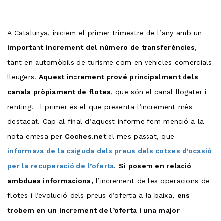
A Catalunya, iniciem el primer trimestre de l’any amb un
important increment del número de transferències
,
tant en automòbils de turisme com en vehicles comercials
lleugers.
Aquest increment prové principalment dels
canals pròpiament de flotes
, que són el canal llogater i
renting. El primer és el que presenta l’increment més
destacat. Cap al final d’aquest informe fem menció a la
nota emesa per
Coches.net
el mes passat, que
informava de la caiguda dels preus dels cotxes d’ocasió
per la recuperació de l’oferta
.
Si posem en relació
ambdues informacions,
l’increment de les operacions de
flotes i l’evolució dels preus d’oferta a la baixa,
ens
trobem en un increment de l’oferta i una major