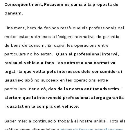
Conseqüentment, Fecavem es suma a la proposta de
Ganvam.
Finalment, hem de fer-nos ressò que els professionals del
motor estan sotmesos a l’exigent normativa de garantia
de bens de consum. En canvi, les operacions entre
particulars no ho estan.
Quan el professional intervé,
revisa el vehicle a fons i es sotmet a una normativa
legal -la que vetlla pels interessos dels consumidors i
usuaris-
; això no succeeix en les operacions entre
particulars.
Per això, des de la nostra entitat advertim i
alertem que la intervenció professional atorga garantia
i qualitat en la compra del vehicle.
Saber més: a continuació trobarà el nostre anàlisi. Tots els
gràfics estan disponibles a
https://infogram.com/fecavem-