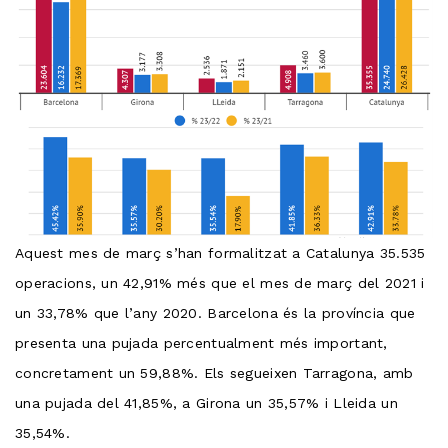
Aquest mes de març s’han formalitzat a Catalunya 35.535
operacions, un 42,91% més que el mes de març del 2021 i
un 33,78% que l’any 2020. Barcelona és la província que
presenta una pujada percentualment més important,
concretament un 59,88%. Els segueixen Tarragona, amb
una pujada del 41,85%, a Girona un 35,57% i Lleida un
35,54%.