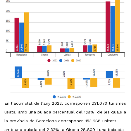
En l’acumulat de l’any 2022, corresponen 231.073 turismes
usats, amb una pujada percentual del 1,18%, de les quals a
la província de Barcelona corresponen 153.288 unitats
amb una pujada del 2,32%, a Girona 28.809 i una baixada