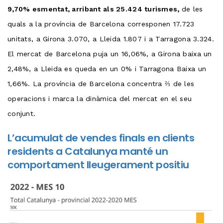
9,70% esmentat, arribant als 25.424 turismes,
de les
quals a la província de Barcelona corresponen 17.723
unitats, a Girona 3.070, a Lleida 1.807 i a Tarragona 3.324.
El mercat de Barcelona puja un 16,06%, a Girona baixa un
2,48%, a Lleida es queda en un 0% i Tarragona Baixa un
1,66%. La província de Barcelona concentra ⅔ de les
operacions i marca la dinàmica del mercat en el seu
conjunt.
L’acumulat de vendes finals en clients
residents a Catalunya manté un
comportament lleugerament positiu