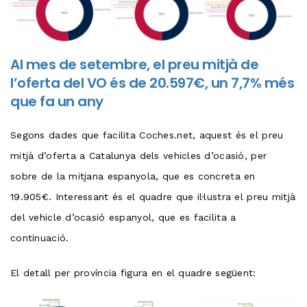
Al mes de setembre, el preu mitjà de
l’oferta del VO és de 20.597€, un 7,7% més
que fa un any
Segons dades que facilita Coches.net, aquest és el preu
mitjà d’oferta a Catalunya dels vehicles d’ocasió, per
sobre de la mitjana espanyola, que es concreta en
19.905€. Interessant és el quadre que il·lustra el preu mitjà
del vehicle d’ocasió espanyol, que es facilita a
continuació.
El detall per província figura en el quadre següent: