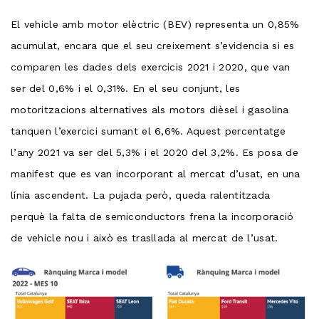
El vehicle amb motor elèctric (BEV) representa un 0,85%
acumulat, encara que el seu creixement s’evidencia si es
comparen les dades dels exercicis 2021 i 2020, que van
ser del 0,6% i el 0,31%. En el seu conjunt, les
motoritzacions alternatives als motors dièsel i gasolina
tanquen l’exercici sumant el 6,6%. Aquest percentatge
l’any 2021 va ser del 5,3% i el 2020 del 3,2%. Es posa de
manifest que es van incorporant al mercat d’usat, en una
línia ascendent. La pujada però, queda ralentitzada
perquè la falta de semiconductors frena la incorporació
de vehicle nou i això es trasllada al mercat de l’usat.