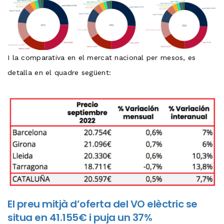
I la comparativa en el mercat nacional per mesos, es
detalla en el quadre següent:
El preu mitjà d’oferta del VO elèctric se
situa en 41.155€ i puja un 37%