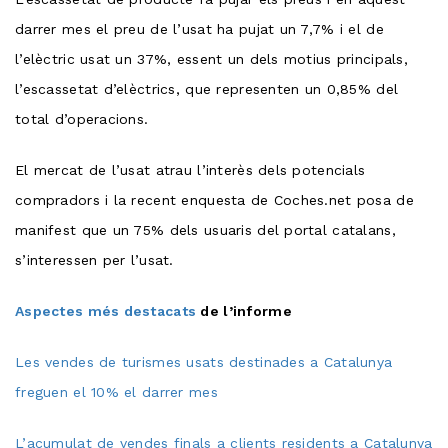
darrer mes el preu de l’usat ha pujat un 7,7% i el de
l’elèctric usat un 37%, essent un dels motius principals,
l’escassetat d’elèctrics, que representen un 0,85% del
total d’operacions.
El mercat de l’usat atrau l’interès dels potencials
compradors i la recent enquesta de Coches.net posa de
manifest que un 75% dels usuaris del portal catalans,
s’interessen per l’usat.
Aspectes més destacats
de l’informe
Les vendes de turismes usats destinades a Catalunya
freguen el 10% el darrer mes
L’acumulat de vendes finals a clients residents a Catalunya