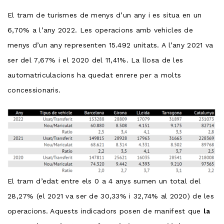
El tram de turismes de menys d’un any i es situa en un
6,70% a l’any 2022. Les operacions amb vehicles de
menys d’un any representen 15.492 unitats. A l’any 2021 va
ser del 7,67% i el 2020 del 11,41%. La llosa de les
automatriculacions ha quedat enrere per a molts
concessionaris.
El tram d’edat entre els 0 a 4 anys sumen un total del
28,27% (el 2021 va ser de 30,33% i 32,74% al 2020) de les
operacions. Aquests indicadors posen de manifest que
la