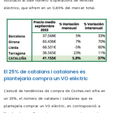
oscil·lació al baix número d’operacions de vehicles
elèctrics, que xifrem en un 0,85% del mercat total.
El 25% de catalans i catalanes es
plantejaria compra un VO elèctric
L’estudi de tendències de compra de Coches.net xifra en
un 25%, el número de catalans i catalanes que es
plantejaria comprar un VO elèctric, en contraposició a