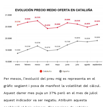
Per mesos, l’evolució del preu mig es representa en el
gràfic següent i posa de manifest la volatilitat del càlcul.
Aquest darrer mes puja un 37% però en el mes de juliol
aquest indicador va ser negatiu. Atribuïm aquesta