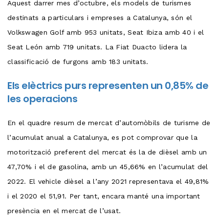
Aquest darrer mes d’octubre, els models de turismes
destinats a particulars i empreses a Catalunya, són el
Volkswagen Golf amb 953 unitats, Seat Ibiza amb 40 i el
Seat León amb 719 unitats. La Fiat Duacto lidera la
classificació de furgons amb 183 unitats.
Els elèctrics purs representen un 0,85% de
les operacions
En el quadre resum de mercat d’automòbils de turisme de
l’acumulat anual a Catalunya, es pot comprovar que la
motorització preferent del mercat és la de dièsel amb un
47,70% i el de gasolina, amb un 45,66% en l’acumulat del
2022. El vehicle dièsel a l’any 2021 representava el 49,81%
i el 2020 el 51,91. Per tant, encara manté una important
presència en el mercat de l’usat.