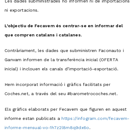
Les dades subministrades no informen ni de importacions
ni exportacions.
L’objectiu de Fecavem és centrar-se en informar del
que compren catalans i catalanes.
Contràriament, les dades que subministren Faconauto i
Ganvam informen de la transferència inicial (OFERTA
inicial) i inclouen els canals d’importació-exportació.
Hem incorporat informació i gràfics facilitats per
Coches.net, a través del seu #barometrocoches.net.
Els gràfics elaborats per Fecavem que figuren en aquest
informe estan publicats a
https://infogram.com/fecavem-
informe-mensual-vo-1h7z2l8m8q9dx6o
.