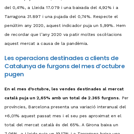
del 0,41%, a Lleida 17.079 i una baixada del 4,92% i a
Tarragona 31.897 i una pujada del 0,74%. Respecte el
penúltim any 2020, aquest indicador puja un 5,99%. Hem
de recordar que l’any 2020 va patir moltes oscil·lacions
aquest mercat a causa de la pandèmia.
Les operacions destinades a clients de
Catalunya de furgons del mes d’octubre
pugen
En el mes d’octubre, les vendes destinades al mercat
català puja un 2,65% amb un total de 2.365 furgons.
Per
províncies, Barcelona presenta una variació interanual del
+6,01% aquest passat mes i el seu pes aproximat en el
total del mercat català és del 65%. A Girona baixa un
7,06%, a Lleida puja un 19,17% i a Tarragona baixa una