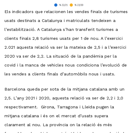
Els indicadors que relacionen les vendes finals de turismes
usats destinats a Catalunya i matriculats tendeixen a
l’estabilització. A Catalunya s’han transferit turismes a
clients finals 2,8 turismes usats per 1 de nou. A l’exercici
2.021 aquesta relació va ser la mateixa de 2,5 i a l’exercici
2020 va ser de 2,2. La situació de la pandèmia per la
covid i la manca de vehicles nous condiciona l’evolució de
les vendes a clients finals d’automòbils nous i usats.
Barcelona queda per sota de la mitjana catalana amb un
2,5. L’any 2021 i 2020, aquesta relació va ser de 2,2 i 2,0
respectivament. Girona, Tarragona i Lleida pugen la
mitjana catalana i és on el mercat d’usats supera
clarament al nou. La província on la relació és més