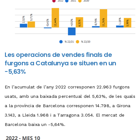
Les operacions de vendes finals de
furgons a Catalunya se situen en un
-5,63%
En l’acumulat de l’any 2022 corresponen 22.963 furgons
usats, amb una baixada percentual del 5,63%, de les quals
a la província de Barcelona corresponen 14.798, a Girona
3.143, a Lleida 1.968 i a Tarragona 3.054. El mercat de
Barcelona baixa un -5,64%.