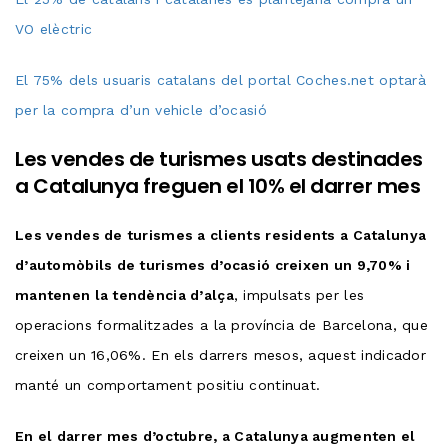
VO elèctric
El 75% dels usuaris catalans del portal Coches.net optarà
per la compra d’un vehicle d’ocasió
Les vendes de turismes usats destinades
a Catalunya freguen el 10% el darrer mes
Les vendes de turismes a clients residents a Catalunya
d’automòbils de turismes d’ocasió creixen un 9,70% i
mantenen la tendència d’alça
, impulsats per les
operacions formalitzades a la província de Barcelona, que
creixen un 16,06%. En els darrers mesos, aquest indicador
manté un comportament positiu continuat.
En el darrer mes d’octubre, a Catalunya augmenten el