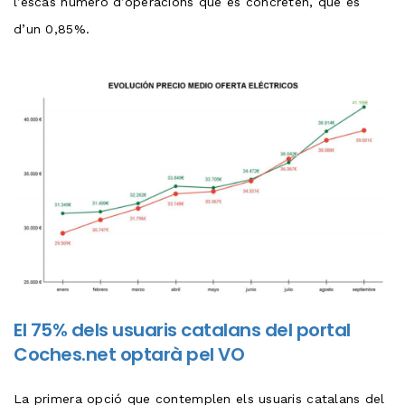
l’escàs número d’operacions que es concreten, que és
d’un 0,85%.
El 75% dels usuaris catalans del portal
Coches.net optarà pel VO
La primera opció que contemplen els usuaris catalans del