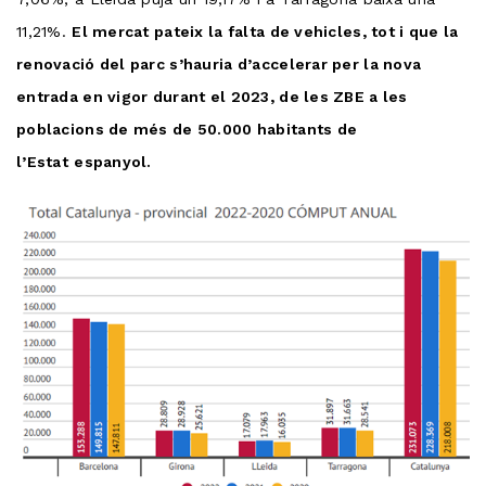
11,21%.
El mercat pateix la falta de vehicles, tot i que la
renovació del parc s’hauria d’accelerar per la nova
entrada en vigor durant el 2023, de les ZBE a les
poblacions de més de 50.000 habitants de
l’Estat
espanyol.