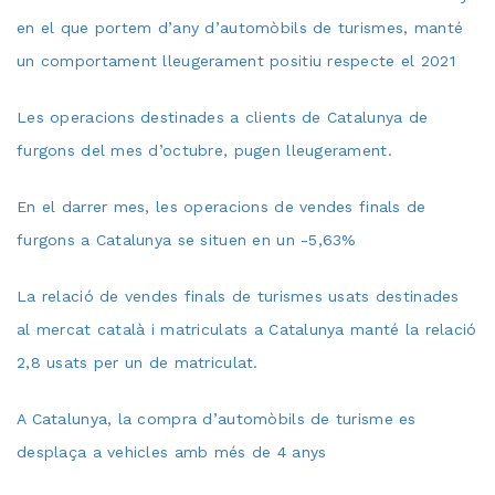
en el que portem d’any d’automòbils de turismes, manté
un comportament lleugerament positiu respecte el 2021
Les operacions destinades a clients de Catalunya de
furgons del mes d’octubre, pugen lleugerament.
En el darrer mes, les operacions de vendes finals de
furgons a Catalunya se situen en un -5,63%
La relació de vendes finals de turismes usats destinades
al mercat català i matriculats a Catalunya manté la relació
2,8 usats per un de matriculat.
A Catalunya, la compra d’automòbils de turisme es
desplaça a vehicles amb més de 4 anys