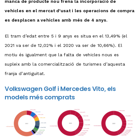
manca de producte nou frena la incorporació de
vehicles en el mercat d’usat i les operacions de compra
es desplacen a vehicles amb més de 4 anys.
El tram d’edat entre 5 i 9 anys es situa en el 13,49% (el
2021 va ser de 12,02% i el 2020 va ser de 10,66%). El
motiu és igualment que la falta de vehicles nous es
supleix amb la comercialització de turismes d’aquesta
franja d’antiguitat.
Volkswagen Golf i Mercedes Vito, els
models més comprats