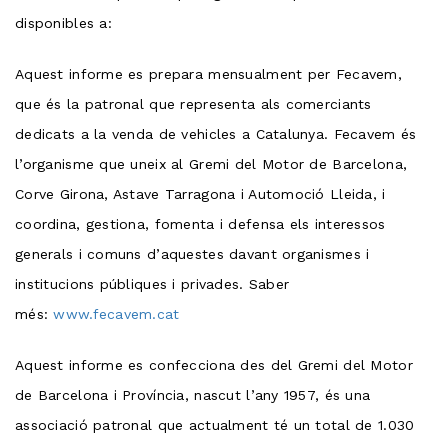
disponibles a:
Aquest informe es prepara mensualment per Fecavem,
que és la patronal que representa als comerciants
dedicats a la venda de vehicles a Catalunya. Fecavem és
l’organisme que uneix al Gremi del Motor de Barcelona,
Corve Girona, Astave Tarragona i Automoció Lleida, i
coordina, gestiona, fomenta i defensa els interessos
generals i comuns d’aquestes davant organismes i
institucions públiques i privades. Saber
més:
www.fecavem.cat
Aquest informe es confecciona des del Gremi del Motor
de Barcelona i Província, nascut l’any 1957, és una
associació patronal que actualment té un total de 1.030