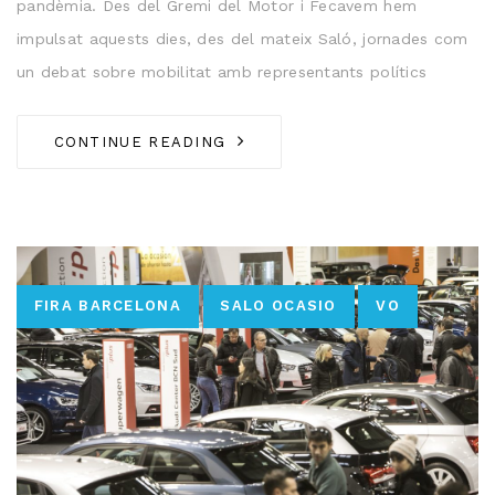
pandèmia. Des del Gremi del Motor i Fecavem hem
impulsat aquests dies, des del mateix Saló, jornades com
un debat sobre mobilitat amb representants polítics
CONTINUE READING
Tags
FIRA BARCELONA
SALO OCASIO
VO