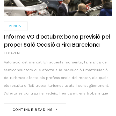
12
NOV.
Informe VO d’octubre: bona previsió pel
proper Saló Ocasió a Fira Barcelona
AUTHOR
FECAVEM
Valoració del mercat En aquests moments, la manca de
semiconductors que afecta a la producció i matriculació
de turismes afecta als professionals del motor, als quals
els resulta difícil trobar turismes usats i consegüentment,
l’oferta es contrau i envelleix. I en canvi, ens trobem que
CONTINUE READING