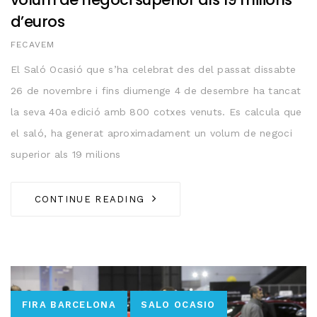
d’euros
AUTHOR
FECAVEM
El Saló Ocasió que s’ha celebrat des del passat dissabte
26 de novembre i fins diumenge 4 de desembre ha tancat
la seva 40a edició amb 800 cotxes venuts. Es calcula que
el saló, ha generat aproximadament un volum de negoci
superior als 19 milions
CONTINUE READING
Tags
FIRA BARCELONA
SALO OCASIO