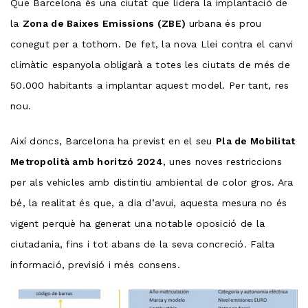
Que Barcelona és una ciutat que lidera la implantació de
la
Zona de Baixes Emissions (ZBE)
urbana és prou
conegut per a tothom. De fet, la nova Llei contra el canvi
climàtic espanyola obligarà a totes les ciutats de més de
50.000 habitants a implantar aquest model. Per tant, res
nou.
Així doncs, Barcelona ha previst en el seu
Pla de Mobilitat
Metropolità amb horitzó 2024
, unes noves restriccions
per als vehicles amb distintiu ambiental de color gros. Ara
bé, la realitat és que, a dia d’avui, aquesta mesura no és
vigent perquè ha generat una notable oposició de la
ciutadania, fins i tot abans de la seva concreció. Falta
informació, previsió i més consens.