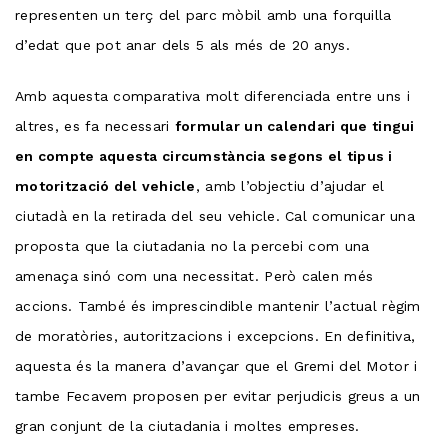
representen un terç del parc mòbil amb una forquilla
d’edat que pot anar dels 5 als més de 20 anys.
Amb aquesta comparativa molt diferenciada entre uns i
altres, es fa necessari
formular un calendari que tingui
en compte aquesta circumstància segons el tipus i
motorització del vehicle
, amb l’objectiu d’ajudar el
ciutadà en la retirada del seu vehicle. Cal comunicar una
proposta que la ciutadania no la percebi com una
amenaça sinó com una necessitat. Però calen més
accions. També és imprescindible mantenir l’actual règim
de moratòries, autoritzacions i excepcions. En definitiva,
aquesta és la manera d’avançar que el Gremi del Motor i
tambe Fecavem proposen per evitar perjudicis greus a un
gran conjunt de la ciutadania i moltes empreses.