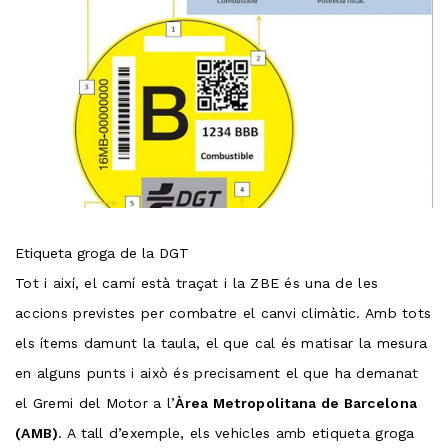
Etiqueta groga de la DGT
Tot i així, el camí està traçat i la ZBE és una de les
accions previstes per combatre el canvi climàtic. Amb tots
els ítems damunt la taula, el que cal és matisar la mesura
en alguns punts i això és precisament el que ha demanat
el Gremi del Motor a l’
Àrea Metropolitana de Barcelona
(AMB)
. A tall d’exemple, els vehicles amb etiqueta groga