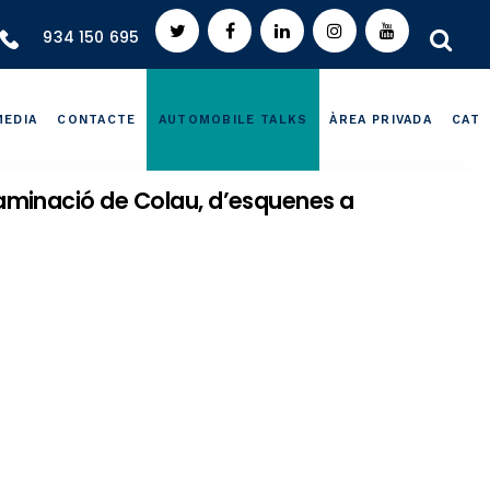
934 150 695
MEDIA
CONTACTE
AUTOMOBILE TALKS
ÀREA PRIVADA
CAT
aminació de Colau, d’esquenes a