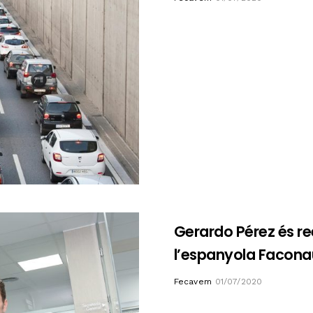
Gerardo Pérez és re
l’espanyola Facona
Author
Fecavem
01/07/2020