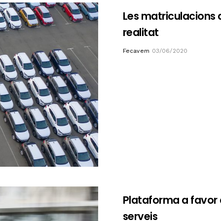
Les matriculacions 
realitat
Author
Fecavem
03/06/2020
Plataforma a favor d
serveis